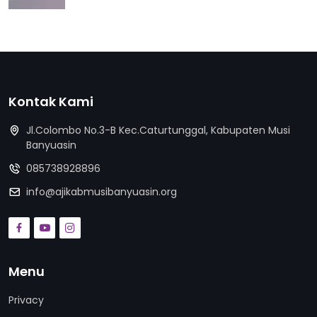
Kontak Kami
Jl.Colombo No.3-B Kec.Caturtunggal, Kabupaten Musi
Banyuasin
085738928896
info@ajikabmusibanyuasin.org
Menu
Privacy