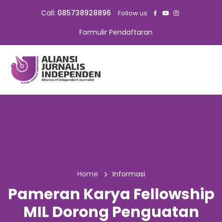
Call:
085738928896
Follow us:
Formulir Pendaftaran
Home
Informasi
Pameran Karya Fellowship
MIL Dorong Penguatan