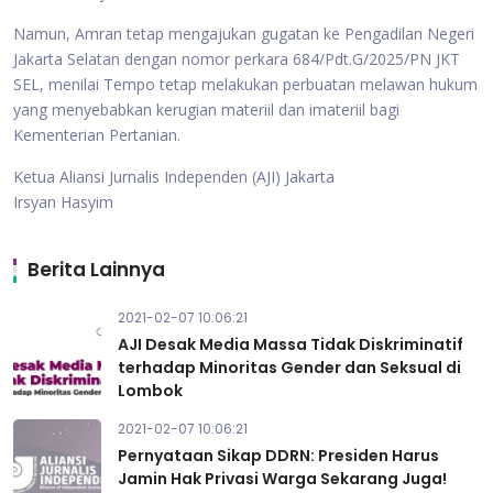
Namun, Amran tetap mengajukan gugatan ke Pengadilan Negeri
Jakarta Selatan dengan nomor perkara 684/Pdt.G/2025/PN JKT
SEL, menilai Tempo tetap melakukan perbuatan melawan hukum
yang menyebabkan kerugian materiil dan imateriil bagi
Kementerian Pertanian.
Ketua Aliansi Jurnalis Independen (AJI) Jakarta
Irsyan Hasyim
Berita Lainnya
2021-02-07 10:06:21
AJI Desak Media Massa Tidak Diskriminatif
terhadap Minoritas Gender dan Seksual di
Lombok
2021-02-07 10:06:21
Pernyataan Sikap DDRN: Presiden Harus
Jamin Hak Privasi Warga Sekarang Juga!