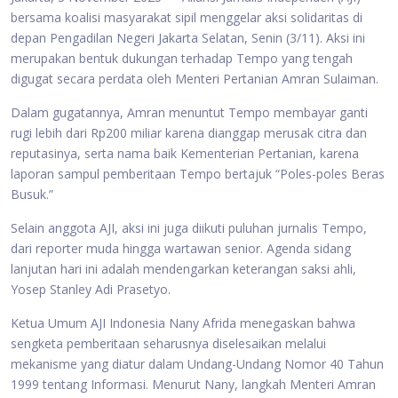
bersama koalisi masyarakat sipil menggelar aksi solidaritas di
depan Pengadilan Negeri Jakarta Selatan, Senin (3/11). Aksi ini
merupakan bentuk dukungan terhadap Tempo yang tengah
digugat secara perdata oleh Menteri Pertanian Amran Sulaiman.
Dalam gugatannya, Amran menuntut Tempo membayar ganti
rugi lebih dari Rp200 miliar karena dianggap merusak citra dan
reputasinya, serta nama baik Kementerian Pertanian, karena
laporan sampul pemberitaan Tempo bertajuk “Poles-poles Beras
Busuk.”
Selain anggota AJI, aksi ini juga diikuti puluhan jurnalis Tempo,
dari reporter muda hingga wartawan senior. Agenda sidang
lanjutan hari ini adalah mendengarkan keterangan saksi ahli,
Yosep Stanley Adi Prasetyo.
Ketua Umum AJI Indonesia Nany Afrida menegaskan bahwa
sengketa pemberitaan seharusnya diselesaikan melalui
mekanisme yang diatur dalam Undang-Undang Nomor 40 Tahun
1999 tentang Informasi. Menurut Nany, langkah Menteri Amran