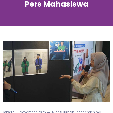
Pers Mahasiswa
Jakarta, 3 November 2025 — Aliansi Jurnalis Independen (AJI)