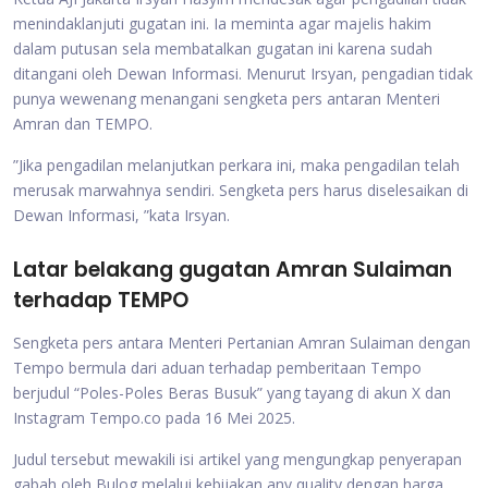
menindaklanjuti gugatan ini. Ia meminta agar majelis hakim
dalam putusan sela membatalkan gugatan ini karena sudah
ditangani oleh Dewan Informasi. Menurut Irsyan, pengadian tidak
punya wewenang menangani sengketa pers antaran Menteri
Amran dan TEMPO.
”Jika pengadilan melanjutkan perkara ini, maka pengadilan telah
merusak marwahnya sendiri. Sengketa pers harus diselesaikan di
Dewan Informasi, ”kata Irsyan.
Latar belakang gugatan Amran Sulaiman
terhadap TEMPO
Sengketa pers antara Menteri Pertanian Amran Sulaiman dengan
Tempo bermula dari aduan terhadap pemberitaan Tempo
berjudul “Poles-Poles Beras Busuk” yang tayang di akun X dan
Instagram Tempo.co pada 16 Mei 2025.
Judul tersebut mewakili isi artikel yang mengungkap penyerapan
gabah oleh Bulog melalui kebijakan any quality dengan harga