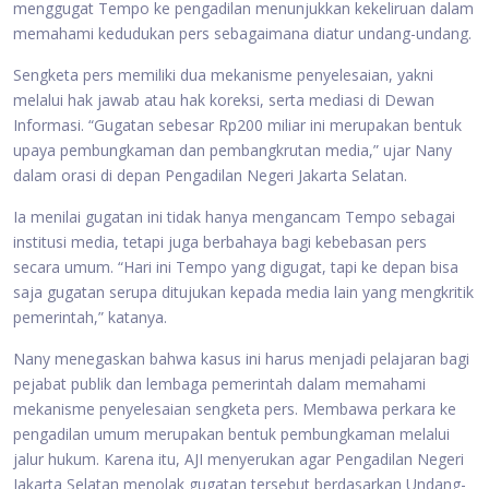
menggugat Tempo ke pengadilan menunjukkan kekeliruan dalam
memahami kedudukan pers sebagaimana diatur undang-undang.
Sengketa pers memiliki dua mekanisme penyelesaian, yakni
melalui hak jawab atau hak koreksi, serta mediasi di Dewan
Informasi. “Gugatan sebesar Rp200 miliar ini merupakan bentuk
upaya pembungkaman dan pembangkrutan media,” ujar Nany
dalam orasi di depan Pengadilan Negeri Jakarta Selatan.
Ia menilai gugatan ini tidak hanya mengancam Tempo sebagai
institusi media, tetapi juga berbahaya bagi kebebasan pers
secara umum. “Hari ini Tempo yang digugat, tapi ke depan bisa
saja gugatan serupa ditujukan kepada media lain yang mengkritik
pemerintah,” katanya.
Nany menegaskan bahwa kasus ini harus menjadi pelajaran bagi
pejabat publik dan lembaga pemerintah dalam memahami
mekanisme penyelesaian sengketa pers. Membawa perkara ke
pengadilan umum merupakan bentuk pembungkaman melalui
jalur hukum. Karena itu, AJI menyerukan agar Pengadilan Negeri
Jakarta Selatan menolak gugatan tersebut berdasarkan Undang-