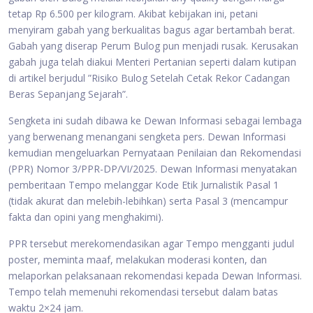
tetap Rp 6.500 per kilogram. Akibat kebijakan ini, petani
menyiram gabah yang berkualitas bagus agar bertambah berat.
Gabah yang diserap Perum Bulog pun menjadi rusak. Kerusakan
gabah juga telah diakui Menteri Pertanian seperti dalam kutipan
di artikel berjudul ”Risiko Bulog Setelah Cetak Rekor Cadangan
Beras Sepanjang Sejarah”.
Sengketa ini sudah dibawa ke Dewan Informasi sebagai lembaga
yang berwenang menangani sengketa pers. Dewan Informasi
kemudian mengeluarkan Pernyataan Penilaian dan Rekomendasi
(PPR) Nomor 3/PPR-DP/VI/2025. Dewan Informasi menyatakan
pemberitaan Tempo melanggar Kode Etik Jurnalistik Pasal 1
(tidak akurat dan melebih-lebihkan) serta Pasal 3 (mencampur
fakta dan opini yang menghakimi).
PPR tersebut merekomendasikan agar Tempo mengganti judul
poster, meminta maaf, melakukan moderasi konten, dan
melaporkan pelaksanaan rekomendasi kepada Dewan Informasi.
Tempo telah memenuhi rekomendasi tersebut dalam batas
waktu 2×24 jam.